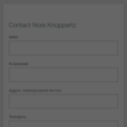
Contact
Nora Knuppertz
ФИО
Компания
Адрес электронной почты
Телефон