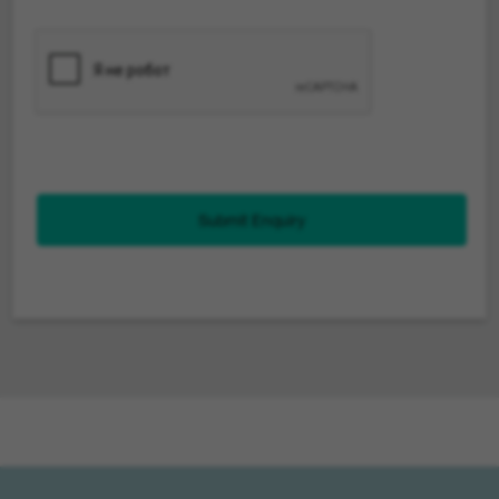
Submit Enquiry