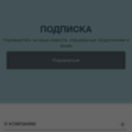
ПОДПИСКА
Подпишитесь на наши новости, специальные предложения и
акции
Подписаться
О КОМПАНИИ