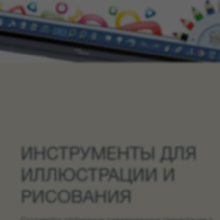
ИНСТРУМЕНТЫ ДЛЯ
ИЛЛЮСТРАЦИИ И
РИСОВАНИЯ
Создавайте эффектные анимированные презентации и